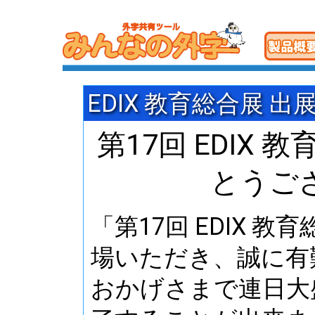
EDIX 教育総合展 
第17回 EDIX
とうご
「第17回 EDIX 
場いただき、誠に有
おかげさまで連日大