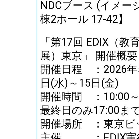
NDCブース (イメー
棟2ホール 17-42】
「第17回 EDIX（教
展）東京」 開催概要
開催日程 ：2026年
日(水)～15日(金)
開催時間 ：10:00～1
最終日のみ17:00ま
開催場所 ：東京ビッ
主催 ：EDIX実