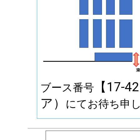
【17-
ブース番号
ア）
にてお待ち申