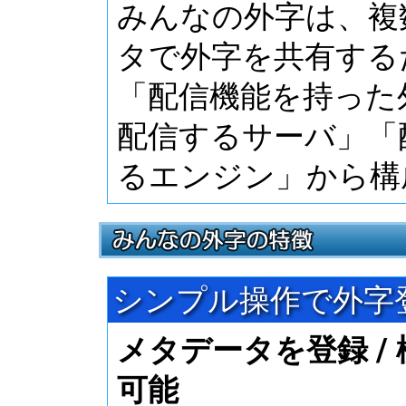
みんなの外字は、複数
タで外字を共有する
「配信機能を持った
配信するサーバ」「
るエンジン」から構
シンプル操作で外字
メタデータを登録 / 
可能