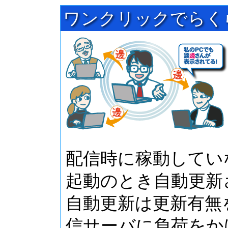
ワンクリックでらく
配信時に稼動してい
起動のとき自動更新
自動更新は更新有無
信サーバに負荷をか