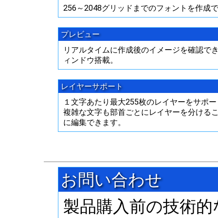
256～2048グリッドまでのフォントを作成
プレビュー
リアルタイムに作成後のイメージを確認で
ィンドウ搭載。
レイヤーサポート
１文字あたり最大255枚のレイヤーをサポ
複雑な文字も部首ごとにレイヤーを分ける
に編集できます。
お問い合わせ
製品購入前の技術的