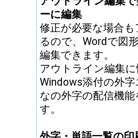
アウトライン編集で
ーに編集
修正が必要な場合も
るので、Wordで図
編集できます。
アウトライン編集に
Windows添付の
なの外字の配信機能
す。
外字・単語一覧の印