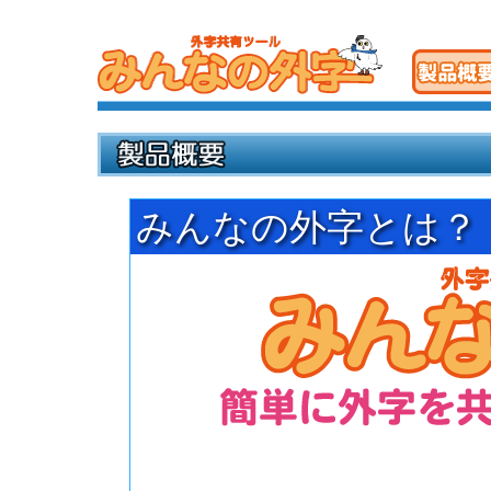
みんなの外字とは？