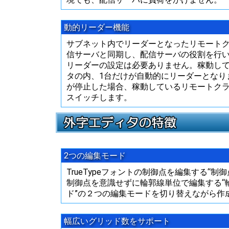
動的リーダー機能
サブネット内でリーダーとなったリモート
信サーバと同期し、配信サーバの役割を行
リーダーの設定は必要ありません。稼動し
タの内、1台だけが自動的にリーダーとなり
が停止した場合、稼動しているリモートク
スイッチします。
2つの編集モード
TrueTypeフォントの制御点を編集する“制
制御点を意識せずに輪郭線単位で編集する“
ド”の２つの編集モードを切り替えながら作
幅広いグリッド数をサポート