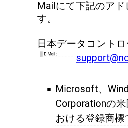
Mailにて下記のア
す。
日本データコントロ
E-Mail :
support@ndc
Microsoft、Wi
Corporati
おける登録商標